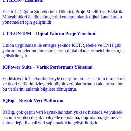
UTILON - Lisanssız
Elektrik Dağıtım Şirketlerinin Tüketici, Proje Müellifi ve Elektrik
Müteahhitleri ile tüm süreçlerini entegre olarak dijital kanallardan
yönetmeleri için geliştirildi
UTILON IPM – Dijital Yatırım Proje Yönetimi
Utilon uygulaması ile entegre şekilde KET, Şebeke ve ENH gibi
yatırım projelerinin tüm süreçlerini dijital olarak yönetebilmek için
geliştirilmiştir.
IQPower Suite – Varlık Performans Yönetimi
Endüstriyel IoT teknolojileriyle enerji üretim tesislerinin tüm teknik
ve ticari verilerini izleyerek büyük veri platformuna aktarır ve tüm
bu verilerini anlamlı bilgilere dönüştürür.
IQBig – Büyük Veri Platformu
IQBig, çok çeşitli veri kaynaklarından yüksek hızlarda ve yüksek
hacimli verileri düşük maliyetle depolama, doğrulama, işleme ve
katma değerli analizleri sağlamak için geliştirilmiştir.