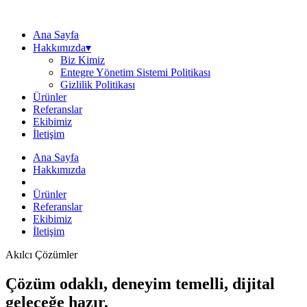
Ana Sayfa
Hakkımızda▾
Biz Kimiz
Entegre Yönetim Sistemi Politikası
Gizlilik Politikası
Ürünler
Referanslar
Ekibimiz
İletişim
Ana Sayfa
Hakkımızda
Ürünler
Referanslar
Ekibimiz
İletişim
Akılcı Çözümler
Çözüm odaklı, deneyim temelli, dijital
geleceğe hazır.