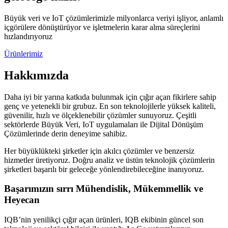
Büyük veri ve IoT çözümlerimizle milyonlarca veriyi işliyor, anlamlı
içgörülere dönüştürüyor ve işletmelerin karar alma süreçlerini
hızlandırıyoruz
Ürünlerimiz
Hakkımızda
Daha iyi bir yarına katkıda bulunmak için çığır açan fikirlere sahip
genç ve yetenekli bir grubuz. En son teknolojilerle yüksek kaliteli,
güvenilir, hızlı ve ölçeklenebilir çözümler sunuyoruz. Çeşitli
sektörlerde Büyük Veri, IoT uygulamaları ile Dijital Dönüşüm
Çözümlerinde derin deneyime sahibiz.
Her büyüklükteki şirketler için akılcı çözümler ve benzersiz
hizmetler üretiyoruz. Doğru analiz ve üstün teknolojik çözümlerin
şirketleri başarılı bir geleceğe yönlendirebileceğine inanıyoruz.
Başarımızın sırrı Mühendislik, Mükemmellik ve
Heyecan
IQB’nin yenilikçi çığır açan ürünleri, IQB ekibinin güncel son