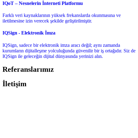
IQoT – Nesnelerin İnterneti Platformu
Farklı veri kaynaklarının yüksek frekanslarda okunmasına ve
iletilmesine izin verecek şekilde geliştirilmiştir.
IQSign - Elektronik İmza
IQSign, sadece bir elektronik imza aracı değil; aynı zamanda
kurumların dijitalleşme yolculuğunda güvenilir bir iş ortağıdır. Siz de
IQSign ile geleceğin dijital dünyasında yerinizi alın.
Referanslarımız
İletişim