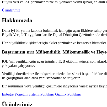
Büyük veri ve IoT çözümlerimizle milyonlarca veriyi işliyor, anlamlı i
Ürünlerimiz
Hakkımızda
Daha iyi bir yarına katkıda bulunmak için çığır açan fikirlere sahip gen
Büyük Veri, IoT uygulamaları ile Dijital Dönüşüm Çözümlerinde deri
Her büyüklükteki şirketler için akılcı çözümler ve benzersiz hizmetler 
Başarımızın sırrı Mühendislik, Mükemmellik ve Heye
IQB’nin yenilikçi çığır açan ürünleri, IQB ekibinin güncel son teknoloj
çok yakın çalışıyoruz.
Yenilikçi önerilerimiz ile müşterilerimizde tüm süreci baştan birlikte d
ile çalıştığımız alanlarda yeni standartlar belirliyoruz.
Bir sorununuz veya yenilikçi çözümlere ihtiyacınız varsa; ayrıca keyif
Entegre Yönetim Sistemi Politikası
Gizlilik Politikası
Ürünlerimiz