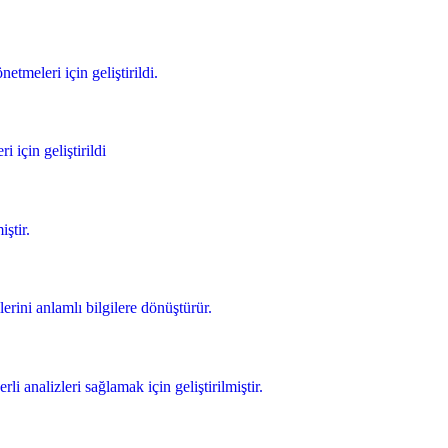
etmeleri için geliştirildi.
 için geliştirildi
ştir.
lerini anlamlı bilgilere dönüştürür.
 analizleri sağlamak için geliştirilmiştir.