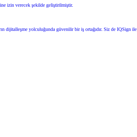
e izin verecek şekilde geliştirilmiştir.
 dijitalleşme yolculuğunda güvenilir bir iş ortağıdır. Siz de IQSign ile 