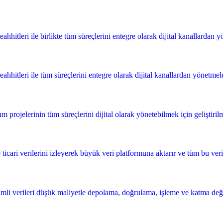
hitleri ile birlikte tüm süreçlerini entegre olarak dijital kanallardan yön
hhitleri ile tüm süreçlerini entegre olarak dijital kanallardan yönetmeleri
rojelerinin tüm süreçlerini dijital olarak yönetebilmek için geliştirilmi
 ticari verilerini izleyerek büyük veri platformuna aktarır ve tüm bu veri
li verileri düşük maliyetle depolama, doğrulama, işleme ve katma değerli