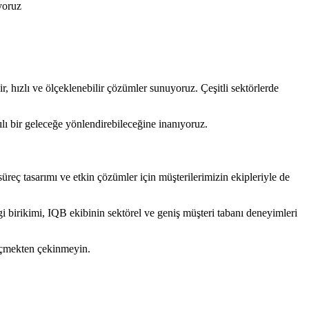
yoruz
ir, hızlı ve ölçeklenebilir çözümler sunuyoruz. Çeşitli sektörlerde
ılı bir geleceğe yönlendirebileceğine inanıyoruz.
süreç tasarımı ve etkin çözümler için müşterilerimizin ekipleriyle de
ilgi birikimi, IQB ekibinin sektörel ve geniş müşteri tabanı deneyimleri
geçmekten çekinmeyin.