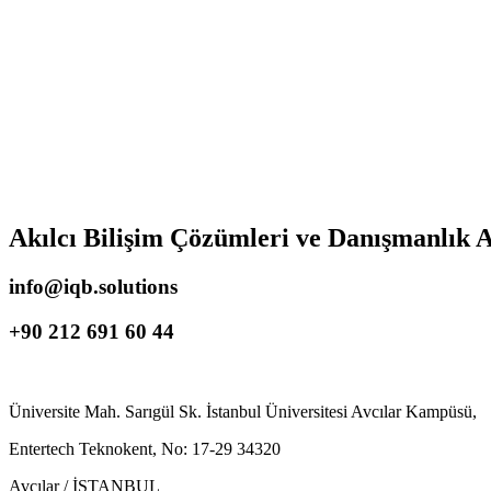
Akılcı Bilişim Çözümleri ve Danışmanlık A
info@iqb.solutions
+90 212 691 60 44
Üniversite Mah. Sarıgül Sk. İstanbul Üniversitesi Avcılar Kampüsü,
Entertech Teknokent, No: 17-29 34320
Avcılar / İSTANBUL