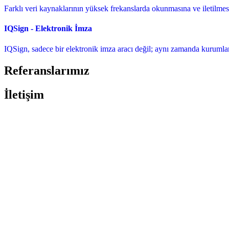
Farklı veri kaynaklarının yüksek frekanslarda okunmasına ve iletilmesin
IQSign - Elektronik İmza
IQSign, sadece bir elektronik imza aracı değil; aynı zamanda kurumların
Referanslarımız
İletişim